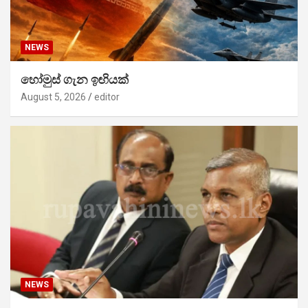
NEWS
හෝමුස් ගැන ඉඟියක්
August 5, 2026
editor
NEWS