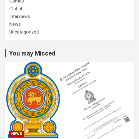
Games
Global
Interviews
News
Uncategorized
You may Missed
NEWS