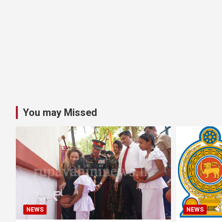
You may Missed
NEWS
NEWS