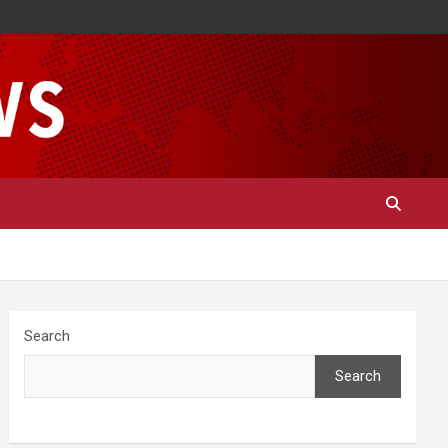
Search
Search