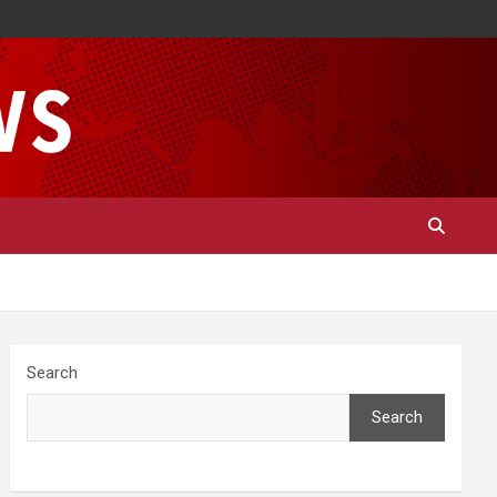
Search
Search