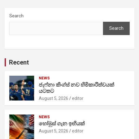
Search
Search
Recent
NEWS
ජැෆ්නා කිංග්ස් නව හිමිකාරීත්වයක්
යටතට
August 5, 2026
editor
NEWS
හෝමුස් ගැන ඉඟියක්
August 5, 2026
editor