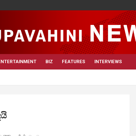
ENTERTAINMENT
BIZ
FEATURES
INTERVIEWS
යි