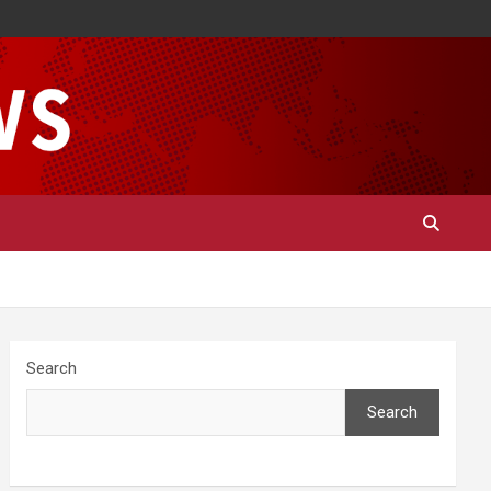
Search
Search