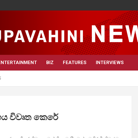
ENTERTAINMENT
BIZ
FEATURES
INTERVIEWS
ේ
ර්ගය විවෘත කෙරේ