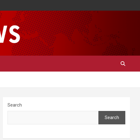
Search
Search