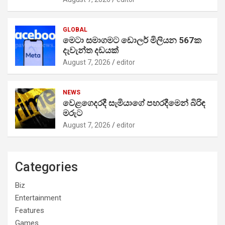
GLOBAL
මෙටා සමාගමට ඩොලර් මිලියන 567ක
දැවැන්ත දඩයක්
August 7, 2026
editor
NEWS
වෙළගෙදරදී සැමියාගේ පහරදීමෙන් බිරිඳ
මරුට
August 7, 2026
editor
Categories
Biz
Entertainment
Features
Games