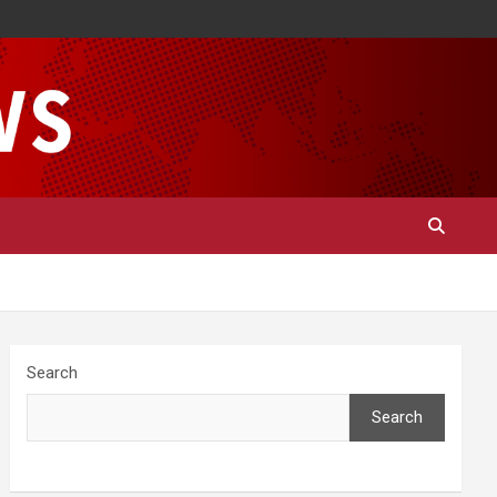
Search
Search