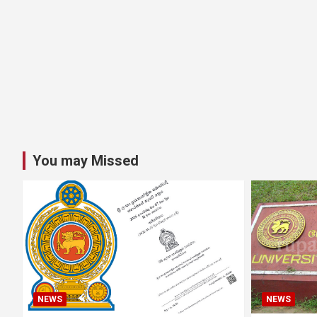
You may Missed
NEWS
NEWS