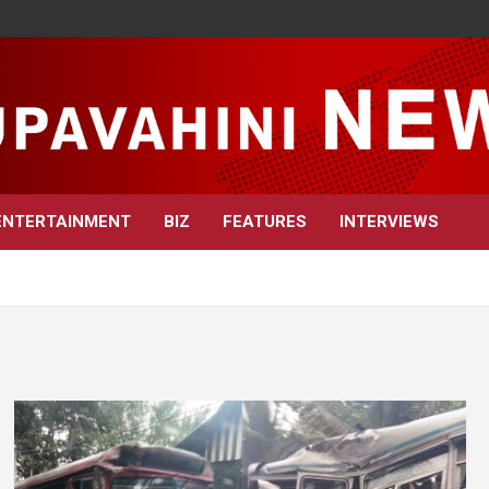
ENTERTAINMENT
BIZ
FEATURES
INTERVIEWS