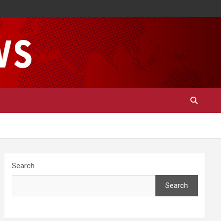
Search
Search