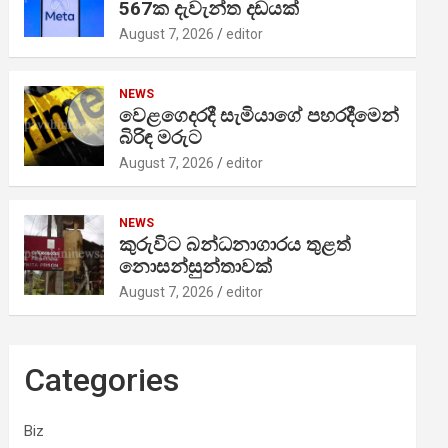
567ක දැවැන්ත දඩයක්
August 7, 2026
editor
NEWS
වෙළගෙදරදී සැමියාගේ පහරදීමෙන්
බිරිඳ මරුට
August 7, 2026
editor
NEWS
කුරුවිට බන්ධනාගාරය තුළත්
නොසන්සුන්තාවක්
August 7, 2026
editor
Categories
Biz