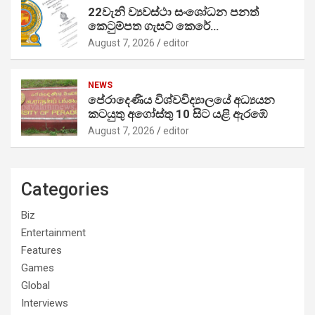
22වැනි ව්‍යවස්ථා සංශෝධන පනත්
කෙටුම්පත ගැසට් කෙරේ…
August 7, 2026
editor
NEWS
පේරාදෙණිය විශ්වවිද්‍යාලයේ අධ්‍යයන
කටයුතු අගෝස්තු 10 සිට යළි ඇරඹේ
August 7, 2026
editor
Categories
Biz
Entertainment
Features
Games
Global
Interviews