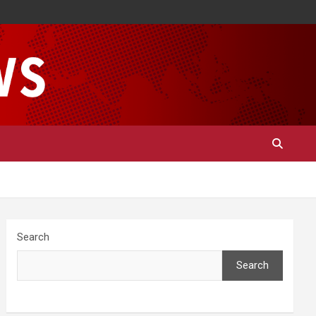
Search
Search