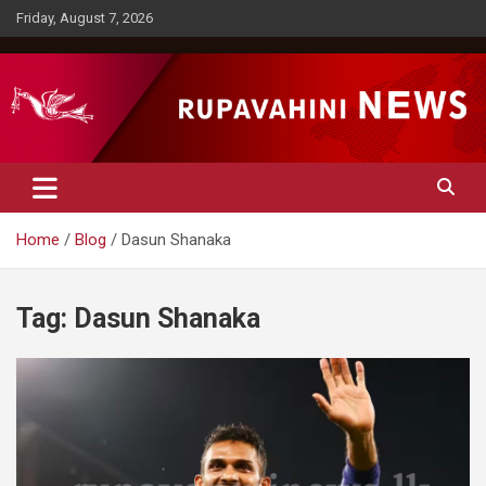
Skip
Friday, August 7, 2026
to
content
Rupavahini News
Home
Blog
Dasun Shanaka
Tag:
Dasun Shanaka