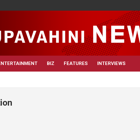
ENTERTAINMENT
BIZ
FEATURES
INTERVIEWS
tion