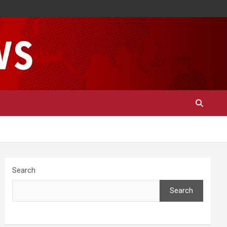
Search
Search