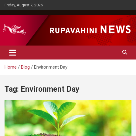
Skip
Friday, August 7, 2026
to
content
Rupavahini News
Home
Blog
Environment Day
Tag:
Environment Day