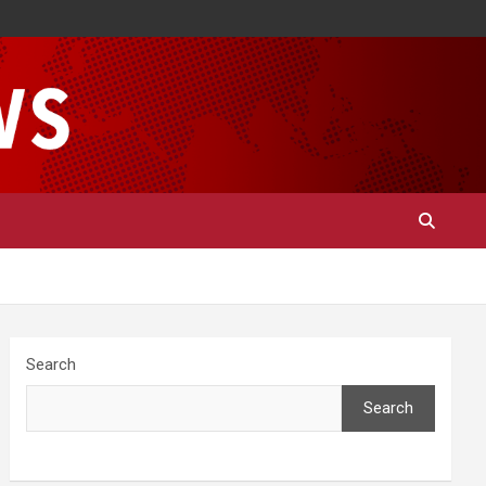
Search
Search