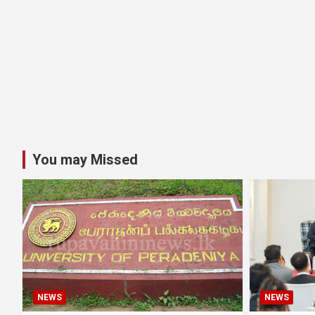
You may Missed
NEWS
NEWS