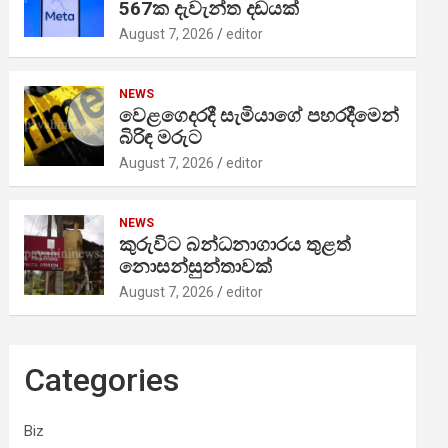
567ක දැවැන්ත දඩයක්
August 7, 2026
editor
NEWS
වෙළගෙදරදී සැමියාගේ පහරදීමෙන්
බිරිඳ මරුට
August 7, 2026
editor
NEWS
කුරුවිට බන්ධනාගාරය තුළත්
නොසන්සුන්තාවක්
August 7, 2026
editor
Categories
Biz