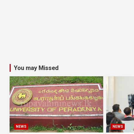
You may Missed
NEWS
NEWS