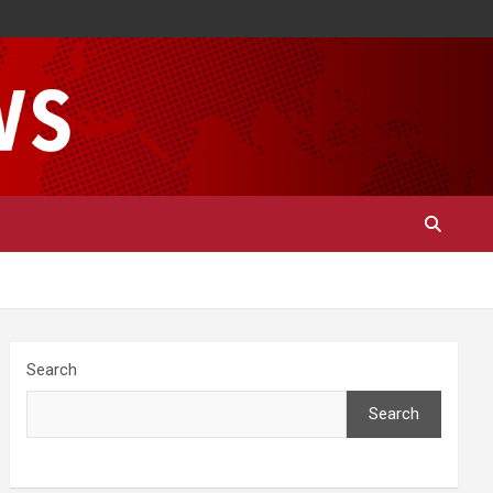
Search
Search