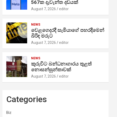
567ක දැවැන්ත දඩයක්
August 7, 2026
editor
NEWS
වෙළගෙදරදී සැමියාගේ පහරදීමෙන්
බිරිඳ මරුට
August 7, 2026
editor
NEWS
කුරුවිට බන්ධනාගාරය තුළත්
නොසන්සුන්තාවක්
August 7, 2026
editor
Categories
Biz