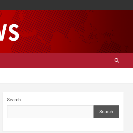
Search
Search