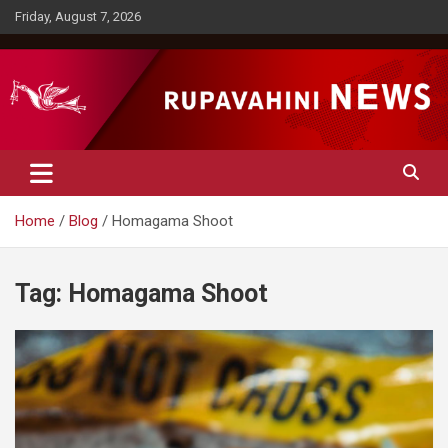
Skip
Friday, August 7, 2026
to
content
Rupavahini News
Home
Blog
Homagama Shoot
Tag:
Homagama Shoot