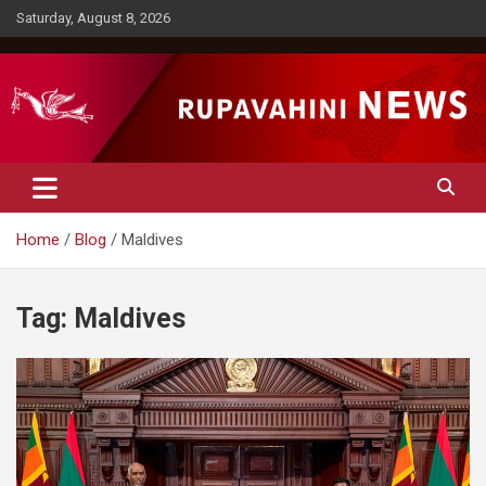
Skip
Saturday, August 8, 2026
to
content
Rupavahini News
Home
Blog
Maldives
Tag:
Maldives