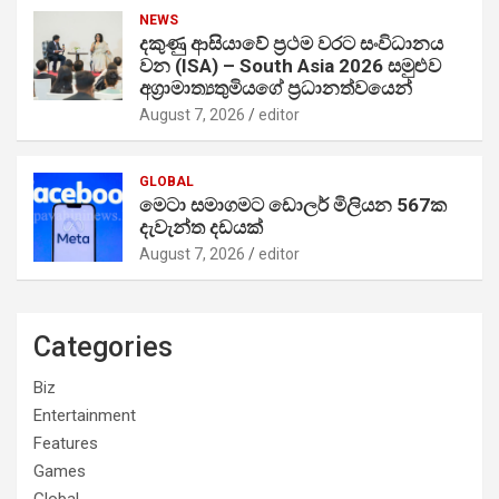
NEWS
දකුණු ආසියාවේ ප්‍රථම වරට සංවිධානය
වන (ISA) – South Asia 2026 සමුළුව
අග්‍රාමාත්‍යතුමියගේ ප්‍රධානත්වයෙන්
August 7, 2026
editor
GLOBAL
මෙටා සමාගමට ඩොලර් මිලියන 567ක
දැවැන්ත දඩයක්
August 7, 2026
editor
Categories
Biz
Entertainment
Features
Games
Global