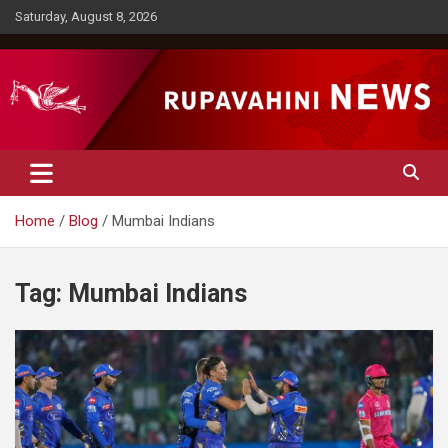
Skip
Saturday, August 8, 2026
to
content
Rupavahini News
Home
Blog
Mumbai Indians
Tag:
Mumbai Indians