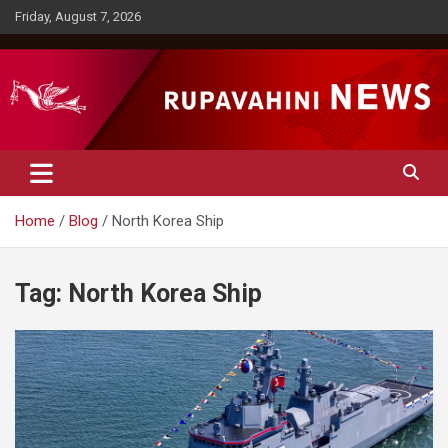
Skip
Friday, August 7, 2026
to
content
Rupavahini News
Home
Blog
North Korea Ship
Tag:
North Korea Ship