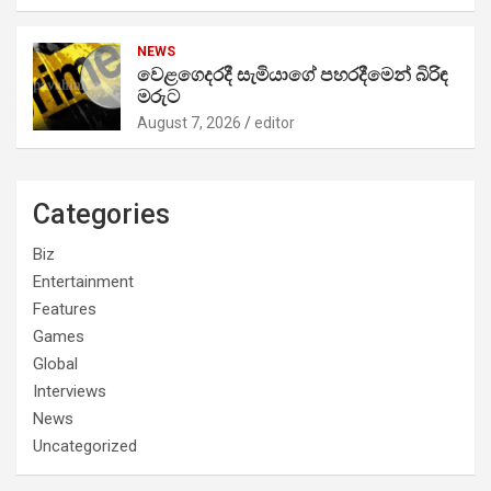
NEWS
වෙළගෙදරදී සැමියාගේ පහරදීමෙන් බිරිඳ
මරුට
August 7, 2026
editor
Categories
Biz
Entertainment
Features
Games
Global
Interviews
News
Uncategorized