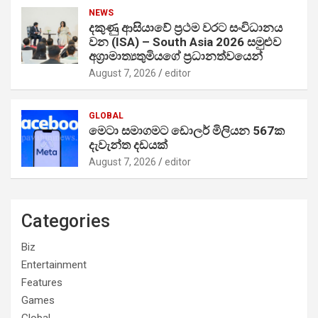
NEWS
දකුණු ආසියාවේ ප්‍රථම වරට සංවිධානය
වන (ISA) – South Asia 2026 සමුළුව
අග්‍රාමාත්‍යතුමියගේ ප්‍රධානත්වයෙන්
August 7, 2026
editor
GLOBAL
මෙටා සමාගමට ඩොලර් මිලියන 567ක
දැවැන්ත දඩයක්
August 7, 2026
editor
Categories
Biz
Entertainment
Features
Games
Global