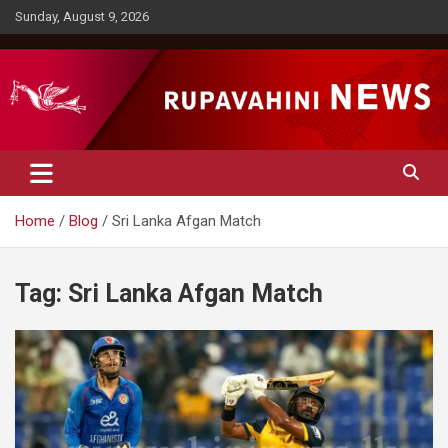
Skip
Sunday, August 9, 2026
to
content
Rupavahini News
Home
Blog
Sri Lanka Afgan Match
Tag:
Sri Lanka Afgan Match