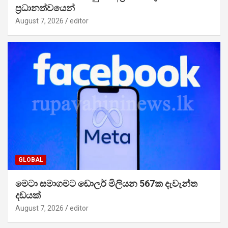
ප්‍රධානත්වයෙන්
August 7, 2026
editor
GLOBAL
මෙටා සමාගමට ඩොලර් මිලියන 567ක දැවැන්ත
දඩයක්
August 7, 2026
editor