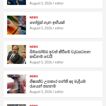
August 5, 2026
editor
NEWS
හෝමුස් ගැන ඉඟියක්
August 5, 2026
editor
NEWS
බිම්බෝම්බ ඉවත් කිරීමේ වැඩසටහන
කඩිනම් වෙයි
August 5, 2026
editor
NEWS
ශිෂ්‍යත්ව උපකාර පන්ති අද මැදියම්
රැයෙන් තහනම්
August 5, 2026
editor
NEWS