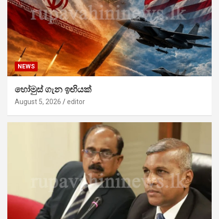
NEWS
හෝමුස් ගැන ඉඟියක්
August 5, 2026
editor