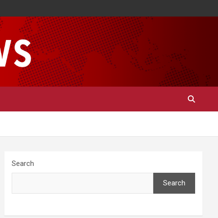
Search
Search