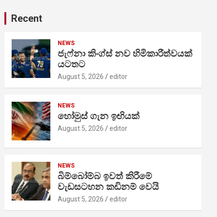
Recent
NEWS
ජැෆ්නා කිංග්ස් නව හිමිකාරීත්වයක්
යටතට
August 5, 2026
editor
NEWS
හෝමුස් ගැන ඉඟියක්
August 5, 2026
editor
NEWS
බිම්බෝම්බ ඉවත් කිරීමේ
වැඩසටහන කඩිනම් වෙයි
August 5, 2026
editor