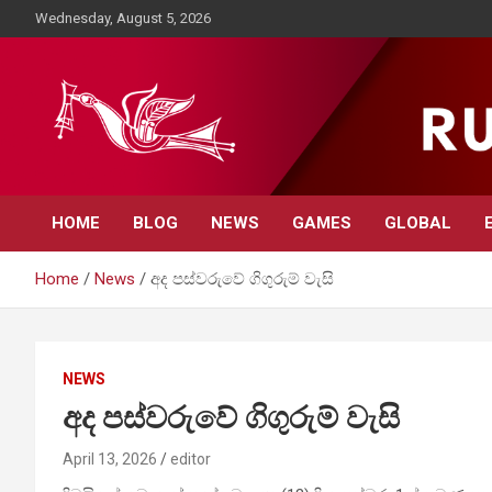
Skip
Wednesday, August 5, 2026
to
content
Rupavahini News
HOME
BLOG
NEWS
GAMES
GLOBAL
Home
News
අද පස්වරුවේ ගිගුරුම් වැසි
NEWS
අද පස්වරුවේ ගිගුරුම් වැසි
April 13, 2026
editor