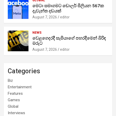
GLOBAL
මෙටා සමාගමට ඩොලර් මිලියන 567ක
දැවැන්ත දඩයක්
August 7, 2026
editor
NEWS
වෙළගෙදරදී සැමියාගේ පහරදීමෙන් බිරිඳ
මරුට
August 7, 2026
editor
Categories
Biz
Entertainment
Features
Games
Global
Interviews