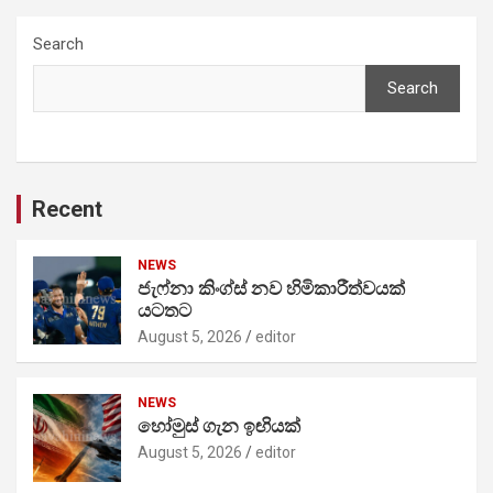
Search
Search
Recent
NEWS
ජැෆ්නා කිංග්ස් නව හිමිකාරීත්වයක්
යටතට
August 5, 2026
editor
NEWS
හෝමුස් ගැන ඉඟියක්
August 5, 2026
editor