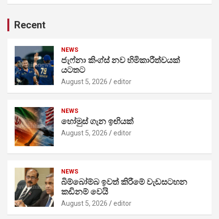
Recent
NEWS
ජැෆ්නා කිංග්ස් නව හිමිකාරීත්වයක්
යටතට
August 5, 2026
editor
NEWS
හෝමුස් ගැන ඉඟියක්
August 5, 2026
editor
NEWS
බිම්බෝම්බ ඉවත් කිරීමේ වැඩසටහන
කඩිනම් වෙයි
August 5, 2026
editor