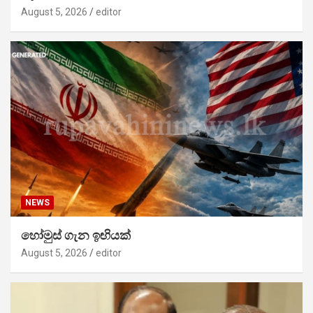
August 5, 2026
editor
NEWS
හෝමුස් ගැන ඉඟියක්
August 5, 2026
editor