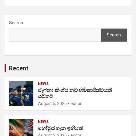
Search
Search
Recent
NEWS
ජැෆ්නා කිංග්ස් නව හිමිකාරීත්වයක්
යටතට
August 5, 2026
editor
NEWS
හෝමුස් ගැන ඉඟියක්
August 5, 2026
editor