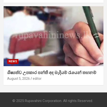
NEWS
ශිෂ්‍යත්ව උපකාර පන්ති අද මැදියම් රැයෙන් තහනම්
August 5, 2026
editor
© 2025 Rupavahini Corporation. All rights Reserved.