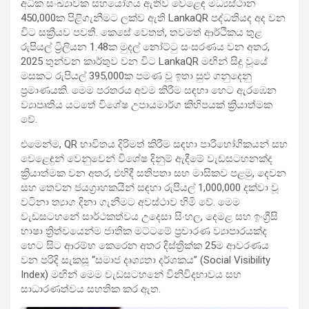
අධික සංඛ්‍යාවක සහයෝගය ඇතිව වෙළෙඳ මධ්‍යස්ථාන
450,000ක පිළිගැනීමට ලක්ව ඇති LankaQR පද්ධතියද අද වන
විට සක්‍රීයව පවතී. කෙසේ වෙතත්, තවමත් ආර්ථිකය තුළ
රුපියල් ට්‍රිලියන 1.48ක මුදල් නෝට්ටු සංසරණය වන අතර,
2025 තුන්වන කාර්තුව වන විට LankaQR මඟින් සිදු වූයේ
මසකට රුපියල් 395,000ක පමණ වූ ඉතා සුළු ගනුදෙනු
ප්‍රමාණයකි. මෙම පරතරය අවම කිරීම සඳහා හෙට ඇරඹෙන
ව්‍යාපෘතිය යටතේ විශේෂ උපායමාර්ග කිහිපයක් ක්‍රියාත්මක
වේ.
එමෙන්ම, QR භාවිතය දිරිමත් කිරීම සඳහා පාරිභෝගිකයන් සහ
වෙළෙඳුන් වෙනුවෙන් විශේෂ දිනුම් ඇදීමේ වැඩසටහනක්ද
ක්‍රියාත්මක වන අතර, එහිදී සතිපතා සහ මාසිකව පළමු, දෙවන
සහ තෙවන ජයග්‍රාහකයින් සඳහා රුපියල් 1,000,000 දක්වා වූ
වටිනා ත්‍යාග දිනා ගැනීමට අවස්ථාව හිමි වේ. මෙම
වැඩසටහනේ සාර්ථකත්වය උදෙසා සිංහල, දෙමළ සහ ඉංග්‍රීසි
භාෂා ත්‍රිත්වයෙන්ම ජාතික මට්ටමේ ප්‍රචාරණ ව්‍යාපාරයක්ද
හෙට සිට ආරම්භ කෙරෙන අතර දිස්ත්‍රික්ක 25ම ආවරණය
වන පරිදි සැකසූ “සමාජ දෘශ්‍යතා දර්ශකය” (Social Visibility
Index) මඟින් මෙම වැඩසටහනේ විනිවිදභාවය සහ
සාධාරණත්වය සහතික කර ඇත.