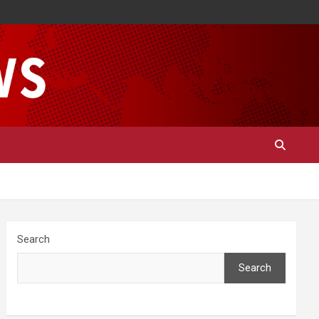
Search
Search