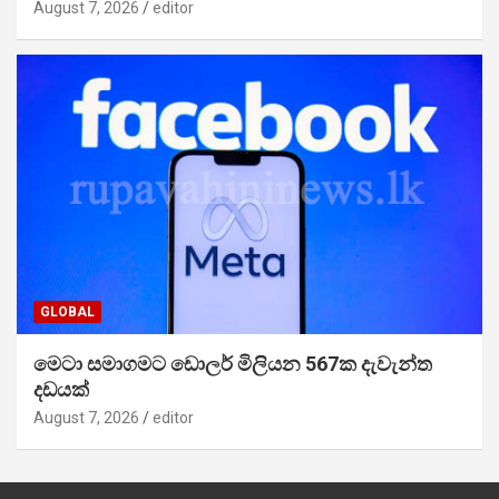
August 7, 2026
editor
GLOBAL
මෙටා සමාගමට ඩොලර් මිලියන 567ක දැවැන්ත
දඩයක්
August 7, 2026
editor