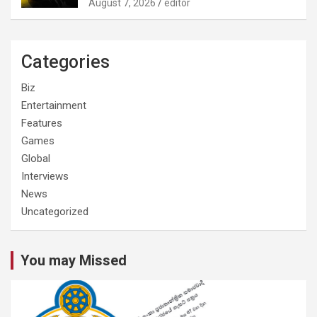
August 7, 2026
editor
Categories
Biz
Entertainment
Features
Games
Global
Interviews
News
Uncategorized
You may Missed