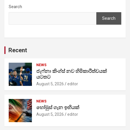
Search
Search
Recent
NEWS
ජැෆ්නා කිංග්ස් නව හිමිකාරීත්වයක්
යටතට
August 5, 2026
editor
NEWS
හෝමුස් ගැන ඉඟියක්
August 5, 2026
editor