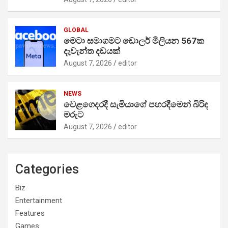
GLOBAL
මෙටා සමාගමට ඩොලර් මිලියන 567ක
දැවැන්ත දඩයක්
August 7, 2026
editor
NEWS
වෙළගෙදරදී සැමියාගේ පහරදීමෙන් බිරිඳ
මරුට
August 7, 2026
editor
Categories
Biz
Entertainment
Features
Games