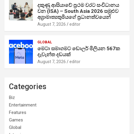
දකුණු ආසියාවේ ප්‍රථම වරට සංවිධානය
වන (ISA) – South Asia 2026 සමුළුව
අග්‍රාමාත්‍යතුමියගේ ප්‍රධානත්වයෙන්
August 7, 2026
editor
GLOBAL
මෙටා සමාගමට ඩොලර් මිලියන 567ක
දැවැන්ත දඩයක්
August 7, 2026
editor
Categories
Biz
Entertainment
Features
Games
Global