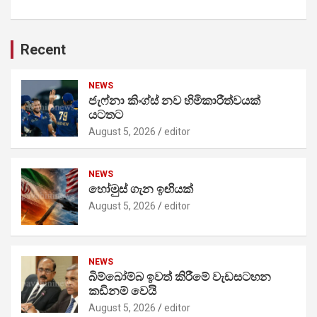
Recent
NEWS
ජැෆ්නා කිංග්ස් නව හිමිකාරීත්වයක්
යටතට
August 5, 2026
editor
NEWS
හෝමුස් ගැන ඉඟියක්
August 5, 2026
editor
NEWS
බිම්බෝම්බ ඉවත් කිරීමේ වැඩසටහන
කඩිනම් වෙයි
August 5, 2026
editor