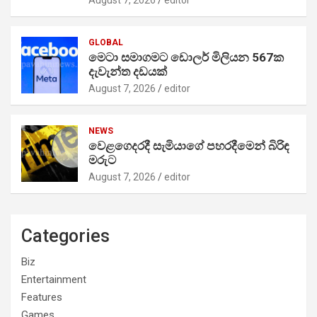
GLOBAL
මෙටා සමාගමට ඩොලර් මිලියන 567ක
දැවැන්ත දඩයක්
August 7, 2026
editor
NEWS
වෙළගෙදරදී සැමියාගේ පහරදීමෙන් බිරිඳ
මරුට
August 7, 2026
editor
Categories
Biz
Entertainment
Features
Games