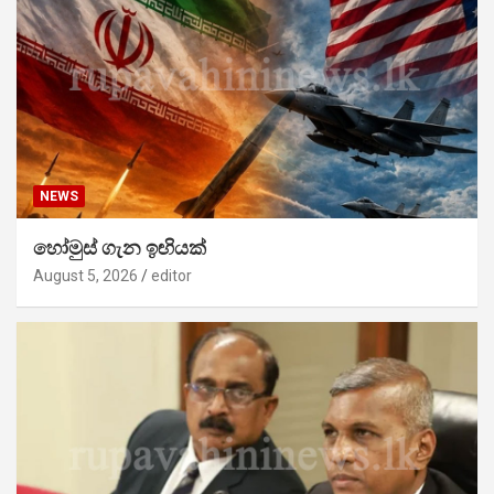
NEWS
හෝමුස් ගැන ඉඟියක්
August 5, 2026
editor