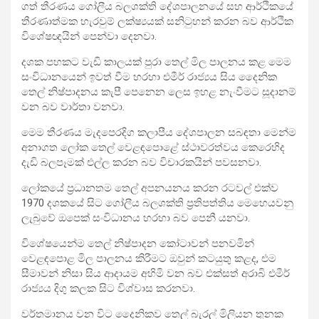
ගත් තීරණය ගෝලීය බලශක්ති දේශපාලනයේ සහ ආර්ථිකයේ
තීරණාත්මක හැරවුම් ලක්ෂ්‍යයක් සනිටුහන් කරන බව ආර්ථික
විශේෂඥයින් පෙන්වා දෙනවා.
දශක පහකට වැඩි කාලයක් පුරා තෙල් මිල පාලනය කළ මෙම
සංවිධානයෙන් ඉවත් වීම හරහා එමීර් රාජ්‍යය සිය දෛනික
තෙල් නිෂ්පාදනය කැපී පෙනෙන ලෙස ඉහළ නැංවීමට සූදානම්
වන බව වාර්තා වනවා.
මෙම තීරණය මැදපෙරදිග කලාපීය දේශපාලන සබඳතා මෙන්ම
අනාගත ලෝක තෙල් වෙළඳපොළේ ස්ථාවරත්වය කෙරෙහිද
දැඩි බලපෑමක් එල්ල කරන බව විචාරකයින් පවසනවා.
ලෝකයේ ප්‍රධානතම තෙල් අපනයනය කරන රටවල් එක්ව
1970 දශකයේ සිට ගෝලීය බලශක්ති ප්‍රතිපත්තිය මෙහෙයවනු
ලැබුවේ ඔපෙක් සංවිධානය හරහා බව පෙනී යනවා.
විශේෂයෙන්ම තෙල් නිෂ්පාදන කෝටාවන් පනවමින්
වෙළඳපොළ මිල පාලනය කිරීමට ඔවුන් කටයුතු කළද, එම
සීමාවන් නිසා සිය ආදායම අහිමි වන බව එක්සත් අරාබි එමීර්
රාජ්‍යය දිගු කලක සිට විශ්වාස කරනවා.
වර්තමානය වන විට දෛනිකව තෙල් බැරල් මිලියන තුනක