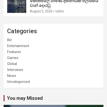
කොත්මලේ ගාමිණී දිසානායක ජලාශයේ
වාන් දොරටු
August 5, 2026
editor
Categories
Biz
Entertainment
Features
Games
Global
Interviews
News
Uncategorized
You may Missed