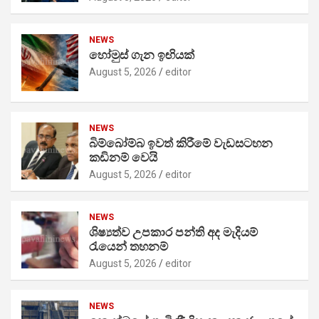
NEWS
හෝමුස් ගැන ඉඟියක්
August 5, 2026
editor
NEWS
බිම්බෝම්බ ඉවත් කිරීමේ වැඩසටහන
කඩිනම් වෙයි
August 5, 2026
editor
NEWS
ශිෂ්‍යත්ව උපකාර පන්ති අද මැදියම්
රැයෙන් තහනම්
August 5, 2026
editor
NEWS