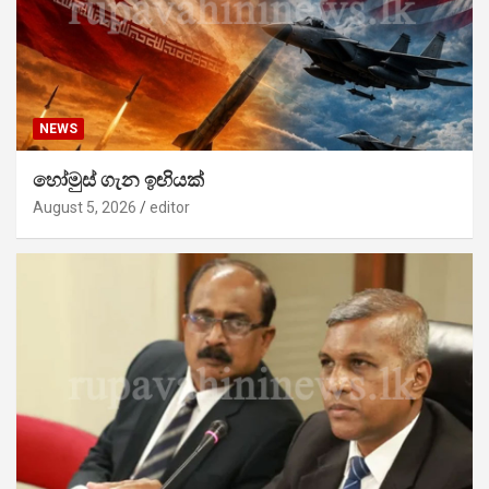
NEWS
හෝමුස් ගැන ඉඟියක්
August 5, 2026
editor