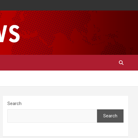
Search
Search