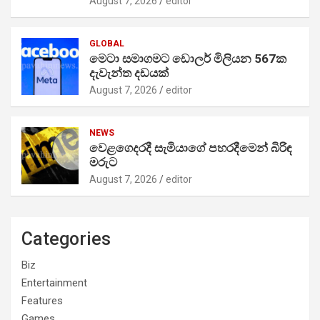
August 7, 2026
editor
GLOBAL
මෙටා සමාගමට ඩොලර් මිලියන 567ක
දැවැන්ත දඩයක්
August 7, 2026
editor
NEWS
වෙළගෙදරදී සැමියාගේ පහරදීමෙන් බිරිඳ
මරුට
August 7, 2026
editor
Categories
Biz
Entertainment
Features
Games