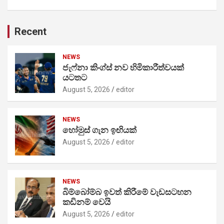
Recent
NEWS
ජැෆ්නා කිංග්ස් නව හිමිකාරීත්වයක්
යටතට
August 5, 2026
editor
NEWS
හෝමුස් ගැන ඉඟියක්
August 5, 2026
editor
NEWS
බිම්බෝම්බ ඉවත් කිරීමේ වැඩසටහන
කඩිනම් වෙයි
August 5, 2026
editor