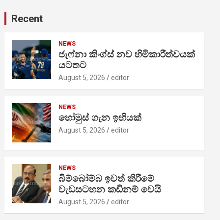
Recent
NEWS
ජැෆ්නා කිංග්ස් නව හිමිකාරීත්වයක්
යටතට
August 5, 2026
editor
NEWS
හෝමුස් ගැන ඉඟියක්
August 5, 2026
editor
NEWS
බිම්බෝම්බ ඉවත් කිරීමේ
වැඩසටහන කඩිනම් වෙයි
August 5, 2026
editor