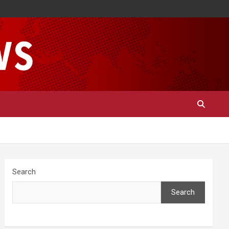
Search
Search