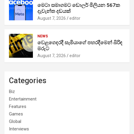
මෙටා සමාගමට ඩොලර් මිලියන 567ක
දැවැන්ත දඩයක්
August 7, 2026
editor
NEWS
වෙළගෙදරදී සැමියාගේ පහරදීමෙන් බිරිඳ
මරුට
August 7, 2026
editor
Categories
Biz
Entertainment
Features
Games
Global
Interviews