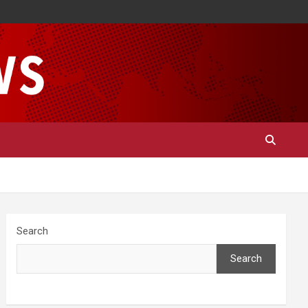
Search
Search