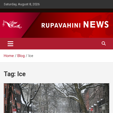
Skip
Saturday, August 8, 2026
to
content
Rupavahini News
Home
Blog
Ice
Tag:
Ice