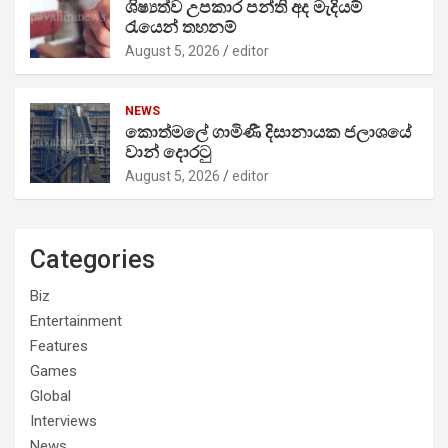
ශිෂ්‍යත්ව උපකාර පන්ති අද මැදියම්
රැයෙන් තහනම්
August 5, 2026
editor
NEWS
කොත්මලේ ගාමිණී දිසානායක ජලාශයේ
වාන් දොරටු
August 5, 2026
editor
Categories
Biz
Entertainment
Features
Games
Global
Interviews
News