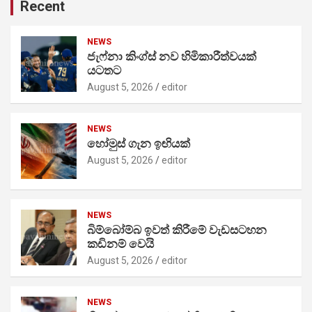
Recent
NEWS
ජැෆ්නා කිංග්ස් නව හිමිකාරීත්වයක්
යටතට
August 5, 2026
editor
NEWS
හෝමුස් ගැන ඉඟියක්
August 5, 2026
editor
NEWS
බිම්බෝම්බ ඉවත් කිරීමේ වැඩසටහන
කඩිනම් වෙයි
August 5, 2026
editor
NEWS