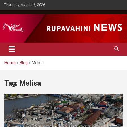
Skip
Thursday, August 6, 2026
to
content
Rupavahini News
Home
Blog
Melisa
Tag:
Melisa